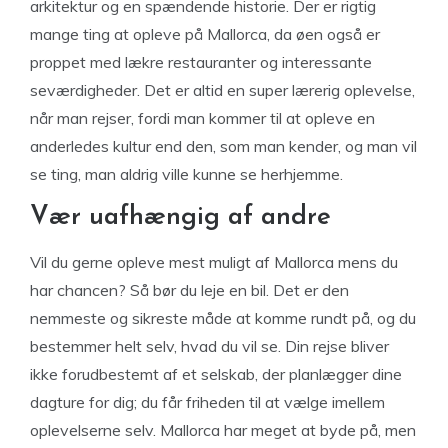
arkitektur og en spændende historie. Der er rigtig
mange ting at opleve på Mallorca, da øen også er
proppet med lækre restauranter og interessante
seværdigheder. Det er altid en super lærerig oplevelse,
når man rejser, fordi man kommer til at opleve en
anderledes kultur end den, som man kender, og man vil
se ting, man aldrig ville kunne se herhjemme.
Vær uafhængig af andre
Vil du gerne opleve mest muligt af Mallorca mens du
har chancen? Så bør du leje en bil. Det er den
nemmeste og sikreste måde at komme rundt på, og du
bestemmer helt selv, hvad du vil se. Din rejse bliver
ikke forudbestemt af et selskab, der planlægger dine
dagture for dig; du får friheden til at vælge imellem
oplevelserne selv. Mallorca har meget at byde på, men