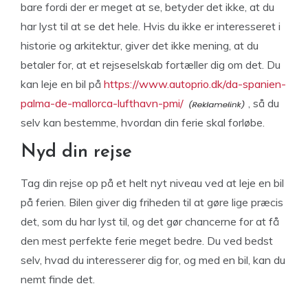
bare fordi der er meget at se, betyder det ikke, at du
har lyst til at se det hele. Hvis du ikke er interesseret i
historie og arkitektur, giver det ikke mening, at du
betaler for, at et rejseselskab fortæller dig om det. Du
kan leje en bil på
https://www.autoprio.dk/da-spanien-
palma-de-mallorca-lufthavn-pmi/
, så du
selv kan bestemme, hvordan din ferie skal forløbe.
Nyd din rejse
Tag din rejse op på et helt nyt niveau ved at leje en bil
på ferien. Bilen giver dig friheden til at gøre lige præcis
det, som du har lyst til, og det gør chancerne for at få
den mest perfekte ferie meget bedre. Du ved bedst
selv, hvad du interesserer dig for, og med en bil, kan du
nemt finde det.