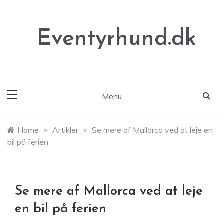
Skip
to
content
Eventyrhund.dk
Menu
Home
»
Artikler
»
Se mere af Mallorca ved at leje en
bil på ferien
Se mere af Mallorca ved at leje
en bil på ferien