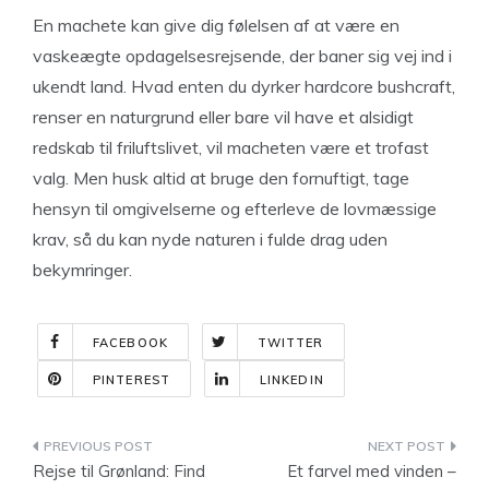
En machete kan give dig følelsen af at være en
vaskeægte opdagelsesrejsende, der baner sig vej ind i
ukendt land. Hvad enten du dyrker hardcore bushcraft,
renser en naturgrund eller bare vil have et alsidigt
redskab til friluftslivet, vil macheten være et trofast
valg. Men husk altid at bruge den fornuftigt, tage
hensyn til omgivelserne og efterleve de lovmæssige
krav, så du kan nyde naturen i fulde drag uden
bekymringer.
FACEBOOK
TWITTER
PINTEREST
LINKEDIN
Indlægsnavigation
Rejse til Grønland: Find
Et farvel med vinden –