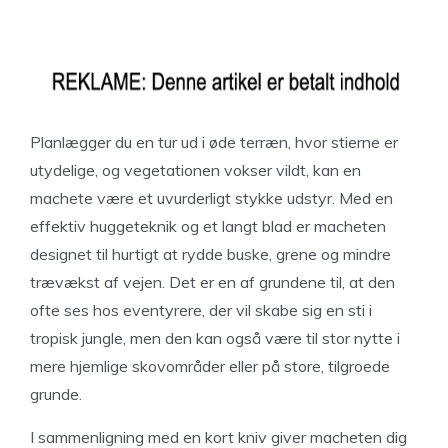
Planlægger du en tur ud i øde terræn, hvor stierne er
utydelige, og vegetationen vokser vildt, kan en
machete være et uvurderligt stykke udstyr. Med en
effektiv huggeteknik og et langt blad er macheten
designet til hurtigt at rydde buske, grene og mindre
trævækst af vejen. Det er en af grundene til, at den
ofte ses hos eventyrere, der vil skabe sig en sti i
tropisk jungle, men den kan også være til stor nytte i
mere hjemlige skovområder eller på store, tilgroede
grunde.
I sammenligning med en kort kniv giver macheten dig