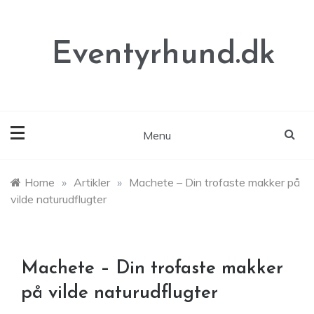
Skip
to
content
Eventyrhund.dk
Menu
Home
»
Artikler
»
Machete – Din trofaste makker på
vilde naturudflugter
Machete – Din trofaste makker
på vilde naturudflugter