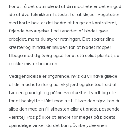
For at få det optimale ud af din machete er det en god
idé at øve teknikken. I stedet for at kløjes i vegetation
med korte hak, er det bedre at bruge en kontrolleret,
fejende bevægelse. Lad tyngden af bladet gøre
arbejdet, mens du styrer retningen. Det sparer dine
kræfter og mindsker risikoen for, at bladet hopper
tilbage mod dig. Sørg også for at stå solidt plantet, så
du ikke mister balancen.
Vedligeholdelse er afgørende, hvis du vil have glæde
af din machete i lang tid. Skyl jord og planteaffald af,
tør den grundigt, og påfør eventuelt et tyndt lag olie
for at beskytte stålet mod rust. Bliver den sløv, kan du
slibe den med en fil, slibesten eller et andet passende
værktøj. Pas på ikke at ændre for meget på bladets
oprindelige vinkel, da det kan påvirke ydeevnen.