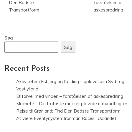
Den Bedste
forståelsen af
Transportform
askespredning
Søg
Søg
Recent Posts
Aktiviteter i Esbjerg og Kolding – oplevelser i Syd- og
Vestjylland
Et farvel med vinden – forståelsen af askespredning
Machete – Din trofaste makker på vilde naturudflugter
Rejse til Grønland: Find Den Bedste Transportform
At være Eventyrlysten: Ironman Races i Udlandet