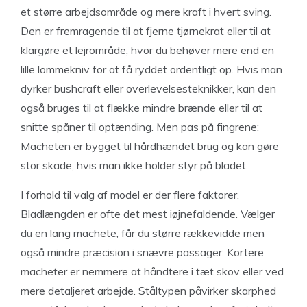
et større arbejdsområde og mere kraft i hvert sving.
Den er fremragende til at fjerne tjørnekrat eller til at
klargøre et lejrområde, hvor du behøver mere end en
lille lommekniv for at få ryddet ordentligt op. Hvis man
dyrker bushcraft eller overlevelsesteknikker, kan den
også bruges til at flække mindre brænde eller til at
snitte spåner til optænding. Men pas på fingrene:
Macheten er bygget til hårdhændet brug og kan gøre
stor skade, hvis man ikke holder styr på bladet.
I forhold til valg af model er der flere faktorer.
Bladlængden er ofte det mest iøjnefaldende. Vælger
du en lang machete, får du større rækkevidde men
også mindre præcision i snævre passager. Kortere
macheter er nemmere at håndtere i tæt skov eller ved
mere detaljeret arbejde. Ståltypen påvirker skarphed