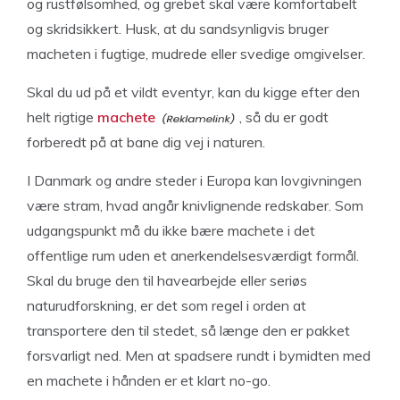
og rustfølsomhed, og grebet skal være komfortabelt
og skridsikkert. Husk, at du sandsynligvis bruger
macheten i fugtige, mudrede eller svedige omgivelser.
Skal du ud på et vildt eventyr, kan du kigge efter den
helt rigtige
machete
, så du er godt
forberedt på at bane dig vej i naturen.
I Danmark og andre steder i Europa kan lovgivningen
være stram, hvad angår knivlignende redskaber. Som
udgangspunkt må du ikke bære machete i det
offentlige rum uden et anerkendelsesværdigt formål.
Skal du bruge den til havearbejde eller seriøs
naturudforskning, er det som regel i orden at
transportere den til stedet, så længe den er pakket
forsvarligt ned. Men at spadsere rundt i bymidten med
en machete i hånden er et klart no-go.